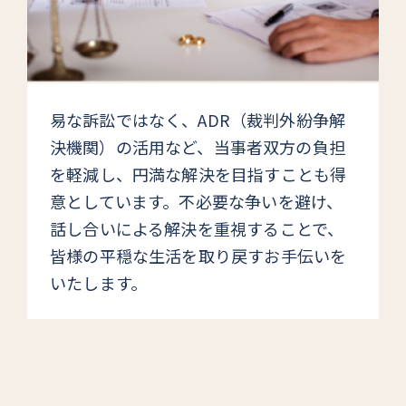
易な訴訟ではなく、ADR（裁判外紛争解
決機関）の活用など、当事者双
方の負担
を軽減し、円満な解決を目指すことも得
意としています。不
必要な争いを避け、
話し合いによる解決を重視することで、
皆様の平
穏な生活を取り戻すお手伝いを
いたします。