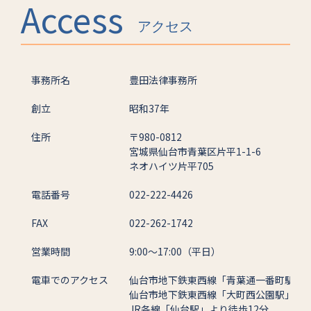
Access
アクセス
事務所名
豊田法律事務所
創立
昭和37年
住所
〒980-0812
宮城県仙台市青葉区片平1-1-6
ネオハイツ片平705
電話番号
022-222-4426
FAX
022-262-1742
営業時間
9:00～17:00（平日）
電車でのアクセス
仙台市地下鉄東西線「青葉通一番町駅」よ
仙台市地下鉄東西線「大町西公園駅」より
JR各線「仙台駅」より徒歩12分