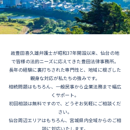
故豊田喜久雄弁護士が昭和37年開設以来、仙台の地
で皆様の法的ニーズに応えてきた豊田法律事務所。
長年の経験に裏打ちされた専門性と、地域に根ざした
親身な対応が私たちの強みです。
相続問題はもちろん、一般民事から企業法務まで幅広
くサポート。
初回相談は無料ですので、どうぞお気軽にご相談くだ
さい。
仙台周辺エリアはもちろん、宮城県内全域からのご相
談に対応いたします。