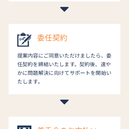
委任契約
提案内容にご同意いただけましたら、委
任契約を締結いたします。契約後、速や
かに問題解決に向けてサポートを開始い
たします。