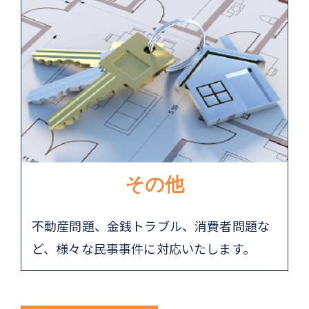
その他
不動産問題、金銭トラブル、消費者問題な
ど、様々な民事事件に対応いたします。